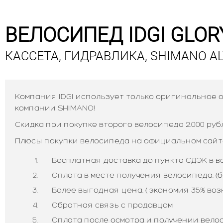
ВЕЛОСИПЕД IDGI GLORY
КАССЕТА, ГИДРАВЛИКА, SHIMANO A
Компания IDGI использует только оригинальное
компании SHIMANO!
Скидка при покупке второго велосипеда 2.000 руб
Плюсы покупки велосипеда на официальном сайте 
Бесплатная доставка до пункта СДЭК в в
Оплата в месте получения велосипеда. (б
Более выгодная цена. ( экономия 35% во
Обратная связь с продавцом
Оплата после осмотра и получении велоси