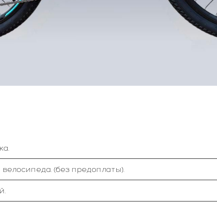
ка.
 велосипеда. (без предоплаты).
й.